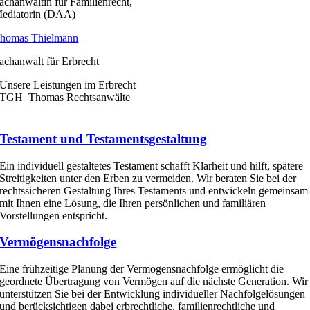
achanwältin für Familienrecht,
ediatorin (DAA)
homas Thielmann
achanwalt für Erbrecht
Unsere Leistungen im Erbrecht
TGH Thomas Rechtsanwälte
Testament und Testamentsgestaltung
Ein individuell gestaltetes Testament schafft Klarheit und hilft, spätere
Streitigkeiten unter den Erben zu vermeiden. Wir beraten Sie bei der
rechtssicheren Gestaltung Ihres Testaments und entwickeln gemeinsam
mit Ihnen eine Lösung, die Ihren persönlichen und familiären
Vorstellungen entspricht.
Vermögensnachfolge
Eine frühzeitige Planung der Vermögensnachfolge ermöglicht die
geordnete Übertragung von Vermögen auf die nächste Generation. Wir
unterstützen Sie bei der Entwicklung individueller Nachfolgelösungen
und berücksichtigen dabei erbrechtliche, familienrechtliche und