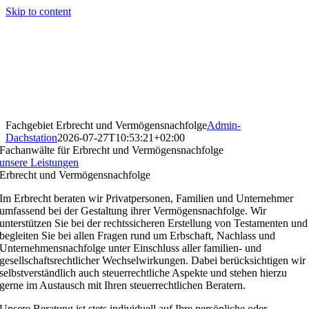
Skip to content
Fachgebiet Erbrecht und Vermögensnachfolge
Admin-
Dachstation
2026-07-27T10:53:21+02:00
Fachanwälte für Erbrecht und Vermögensnachfolge
unsere Leistungen
Erbrecht und Vermögensnachfolge
Im Erbrecht beraten wir Privatpersonen, Familien und Unternehmer
umfassend bei der Gestaltung ihrer Vermögensnachfolge. Wir
unterstützen Sie bei der rechtssicheren Erstellung von Testamenten und
begleiten Sie bei allen Fragen rund um Erbschaft, Nachlass und
Unternehmensnachfolge unter Einschluss aller familien- und
gesellschaftsrechtlicher Wechselwirkungen. Dabei berücksichtigen wir
selbstverständlich auch steuerrechtliche Aspekte und stehen hierzu
gerne im Austausch mit Ihren steuerrechtlichen Beratern.
Unsere Beratung ist stets individuell auf Ihre persönliche oder