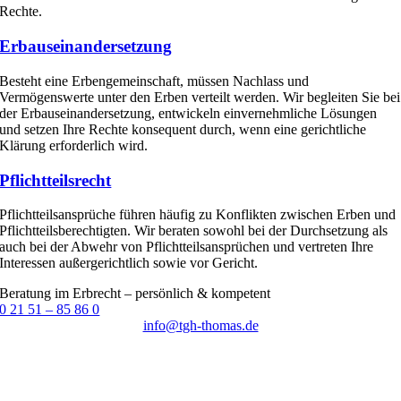
Rechte.
Erbauseinandersetzung
Besteht eine Erbengemeinschaft, müssen Nachlass und
Vermögenswerte unter den Erben verteilt werden. Wir begleiten Sie bei
der Erbauseinandersetzung, entwickeln einvernehmliche Lösungen
und setzen Ihre Rechte konsequent durch, wenn eine gerichtliche
Klärung erforderlich wird.
Pflichtteilsrecht
Pflichtteilsansprüche führen häufig zu Konflikten zwischen Erben und
Pflichtteilsberechtigten. Wir beraten sowohl bei der Durchsetzung als
auch bei der Abwehr von Pflichtteilsansprüchen und vertreten Ihre
Interessen außergerichtlich sowie vor Gericht.
Beratung im Erbrecht – persönlich & kompetent
0 21 51 – 85 86 0
info@tgh-thomas.de