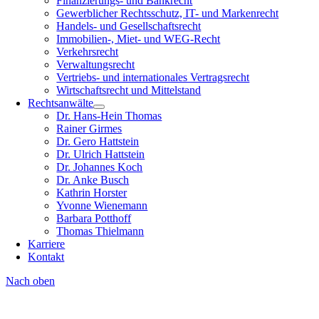
Finanzierungs- und Bankrecht
Gewerblicher Rechtsschutz, IT- und Markenrecht
Handels- und Gesellschaftsrecht
Immobilien-, Miet- und WEG-Recht
Verkehrsrecht
Verwaltungsrecht
Vertriebs- und internationales Vertragsrecht
Wirtschaftsrecht und Mittelstand
Rechtsanwälte
Dr. Hans-Hein Thomas
Rainer Girmes
Dr. Gero Hattstein
Dr. Ulrich Hattstein
Dr. Johannes Koch
Dr. Anke Busch
Kathrin Horster
Yvonne Wienemann
Barbara Potthoff
Thomas Thielmann
Karriere
Kontakt
Nach oben