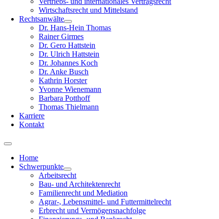
Vertriebs- und internationales Vertragsrecht
Wirtschaftsrecht und Mittelstand
Rechtsanwälte
Dr. Hans-Hein Thomas
Rainer Girmes
Dr. Gero Hattstein
Dr. Ulrich Hattstein
Dr. Johannes Koch
Dr. Anke Busch
Kathrin Horster
Yvonne Wienemann
Barbara Potthoff
Thomas Thielmann
Karriere
Kontakt
Home
Schwerpunkte
Arbeitsrecht
Bau- und Architektenrecht
Familienrecht und Mediation
Agrar-, Lebensmittel- und Futtermittelrecht
Erbrecht und Vermögensnachfolge