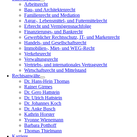
Arbeitsrecht
Bau- und Architektenrecht
Familienrecht und Mediation
Agrar-, Lebensmittel- und Futtermittelrecht
Erbrecht und Vermögensnachfolge
Finanzierungs- und Bankrecht
Gewerblicher Rechtsschutz, IT- und Markenrecht
Handels- und Gesellschaftsrecht
Immobilien-, Miet- und WEG-Recht
Verkehrsrecht
Verwaltungsrecht
Vertriebs- und internationales Vertragsrecht
Wirtschaftsrecht und Mittelstand
Rechtsanwälte
Dr. Hans-Hein Thomas
Rainer Girmes
Dr. Gero Hattstein
Dr. Ulrich Hattstein
Dr. Johannes Koch
Dr. Anke Busch
Kathrin Horster
Yvonne Wienemann
Barbara Potthoff
Thomas Thielmann
Karriere