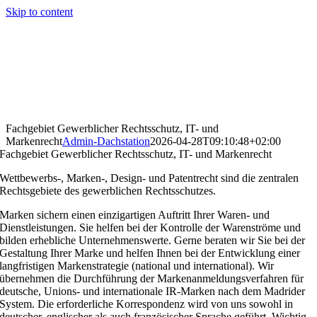
Skip to content
Fachgebiet Gewerblicher Rechtsschutz, IT- und
Markenrecht
Admin-Dachstation
2026-04-28T09:10:48+02:00
Fachgebiet Gewerblicher Rechtsschutz, IT- und Markenrecht
Wettbewerbs-, Marken-, Design- und Patentrecht sind die zentralen
Rechtsgebiete des gewerblichen Rechtsschutzes.
Marken sichern einen einzigartigen Auftritt Ihrer Waren- und
Dienstleistungen. Sie helfen bei der Kontrolle der Warenströme und
bilden erhebliche Unternehmenswerte. Gerne beraten wir Sie bei der
Gestaltung Ihrer Marke und helfen Ihnen bei der Entwicklung einer
langfristigen Markenstrategie (national und international). Wir
übernehmen die Durchführung der Markenanmeldungsverfahren für
deutsche, Unions- und internationale IR-Marken nach dem Madrider
System. Die erforderliche Korrespondenz wird von uns sowohl in
deutscher, englischer als auch französischer Sprache geführt. Wichtig