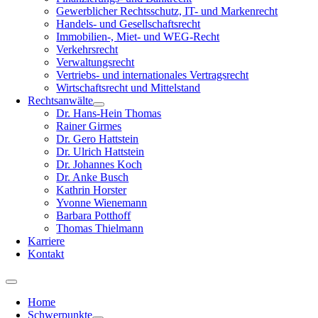
Gewerblicher Rechtsschutz, IT- und Markenrecht
Handels- und Gesellschaftsrecht
Immobilien-, Miet- und WEG-Recht
Verkehrsrecht
Verwaltungsrecht
Vertriebs- und internationales Vertragsrecht
Wirtschaftsrecht und Mittelstand
Rechtsanwälte
Dr. Hans-Hein Thomas
Rainer Girmes
Dr. Gero Hattstein
Dr. Ulrich Hattstein
Dr. Johannes Koch
Dr. Anke Busch
Kathrin Horster
Yvonne Wienemann
Barbara Potthoff
Thomas Thielmann
Karriere
Kontakt
Home
Schwerpunkte