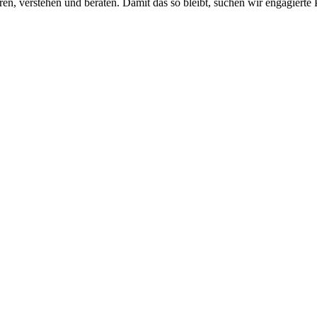
n, verstehen und beraten. Damit das so bleibt, suchen wir engagierte P