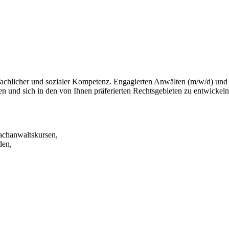
fachlicher und sozialer Kompetenz. Engagierten Anwälten (m/w/d) und 
en und sich in den von Ihnen präferierten Rechtsgebieten zu entwickeln
Fachanwaltskursen,
den,