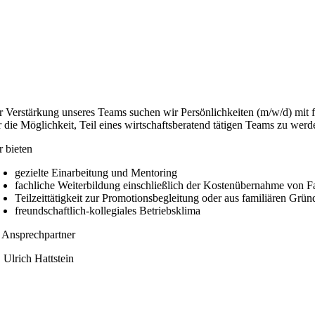
r Verstärkung unseres Teams suchen wir Persönlichkeiten (m/w/d) mit 
r die Möglichkeit, Teil eines wirtschaftsberatend tätigen Teams zu werd
r bieten
gezielte Einarbeitung und Mentoring
fachliche Weiterbildung einschließlich der Kostenübernahme von 
Teilzeittätigkeit zur Promotionsbegleitung oder aus familiären Grün
freundschaftlich-kollegiales Betriebsklima
r Ansprechpartner
. Ulrich Hattstein