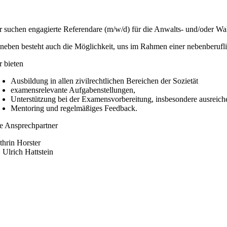
r suchen engagierte Referendare (m/w/d) für die Anwalts- und/oder Wah
neben besteht auch die Möglichkeit, uns im Rahmen einer nebenberufli
r bieten
Ausbildung in allen zivilrechtlichen Bereichen der Sozietät
examensrelevante Aufgabenstellungen,
Unterstützung bei der Examensvorbereitung, insbesondere ausreiche
Mentoring und regelmäßiges Feedback.
re Ansprechpartner
thrin Horster
. Ulrich Hattstein