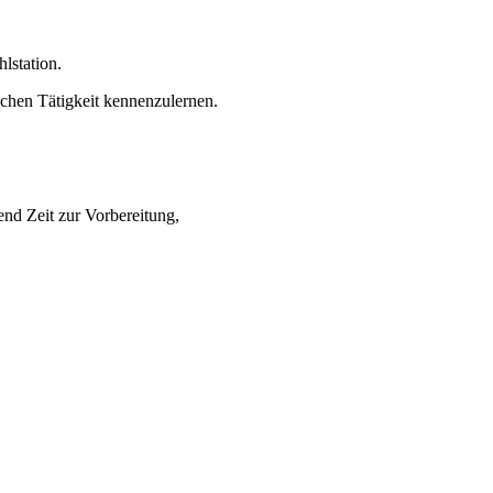
lstation.
chen Tätigkeit kennenzulernen.
nd Zeit zur Vorbereitung,