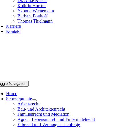
Dr. Anke Busch
Kathrin Horster
Yvonne Wienemann
Barbara Potthoff
Thomas Thielmann
Karriere
Kontakt
oggle Navigation
Home
Schwerpunkte
Arbeitsrecht
Bau- und Architektenrecht
Familienrecht und Mediation
Agrar-, Lebensmittel- und Futtermittelrecht
Erbrecht und Vermögensnachfolge