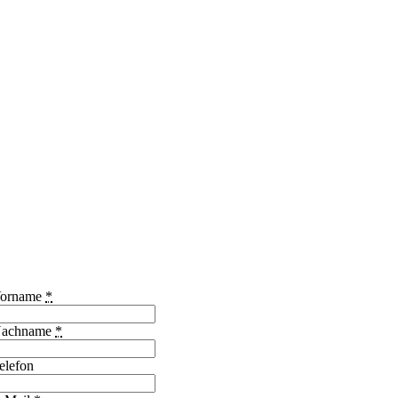
orname
*
achname
*
elefon