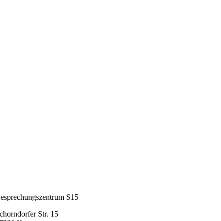
esprechungszentrum S15
chorndorfer Str. 15