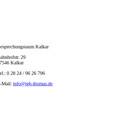
esprechungsraum Kalkar
ahnhofstr. 29
7546 Kalkar
el.: 0 28 24 / 96 26 796
-Mail:
info@tgh-thomas.de