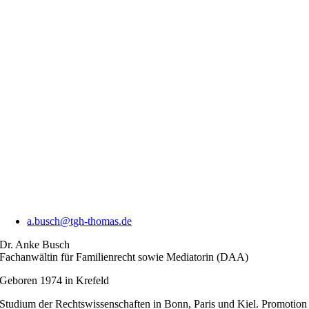
a.busch@tgh-thomas.de
Dr. Anke Busch
Fachanwältin für Familienrecht sowie Mediatorin (DAA)
Geboren 1974 in Krefeld
Studium der Rechtswissenschaften in Bonn, Paris und Kiel. Promotion