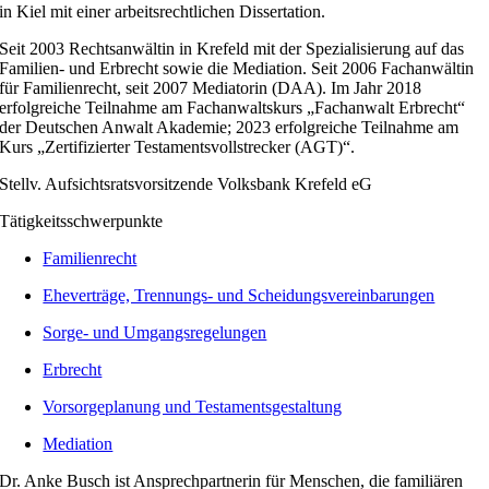
in Kiel mit einer arbeitsrechtlichen Dissertation.
Seit 2003 Rechtsanwältin in Krefeld mit der Spezialisierung auf das
Familien- und Erbrecht sowie die Mediation. Seit 2006 Fachanwältin
für Familienrecht, seit 2007 Mediatorin (DAA). Im Jahr 2018
erfolgreiche Teilnahme am Fachanwaltskurs „Fachanwalt Erbrecht“
der Deutschen Anwalt Akademie; 2023 erfolgreiche Teilnahme am
Kurs „Zertifizierter Testamentsvollstrecker (AGT)“.
Stellv. Aufsichtsratsvorsitzende Volksbank Krefeld eG
Tätigkeitsschwerpunkte
Familienrecht
Eheverträge, Trennungs- und Scheidungsvereinbarungen
Sorge- und Umgangsregelungen
Erbrecht
Vorsorgeplanung und Testamentsgestaltung
Mediation
Dr. Anke Busch ist Ansprechpartnerin für Menschen, die familiären