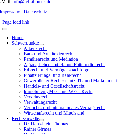
-Mail:
info@tgh-thomas.de
Impressum
|
Datenschutz
Page load link
Home
Schwerpunkte
Arbeitsrecht
Bau- und Architektenrecht
Familienrecht und Mediation
Agrar-, Lebensmittel- und Futtermittelrecht
Erbrecht und Vermögensnachfolge
Finanzierungs- und Bankrecht
Gewerblicher Rechtsschutz, IT- und Markenrecht
Handels- und Gesellschaftsrecht
Immobilien-, Miet- und WEG-Recht
Verkehrsrecht
Verwaltungsrecht
Vertriebs- und internationales Vertragsrecht
Wirtschaftsrecht und Mittelstand
Rechtsanwälte
Dr. Hans-Hein Thomas
Rainer Girmes