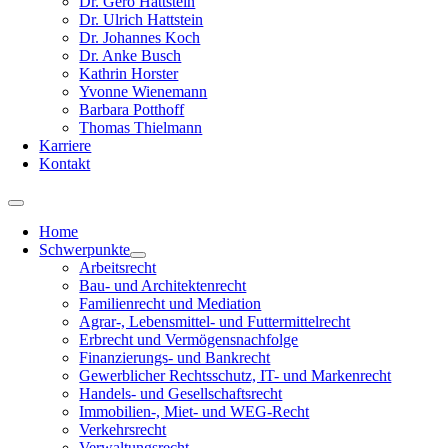
Dr. Gero Hattstein
Dr. Ulrich Hattstein
Dr. Johannes Koch
Dr. Anke Busch
Kathrin Horster
Yvonne Wienemann
Barbara Potthoff
Thomas Thielmann
Karriere
Kontakt
Home
Schwerpunkte
Arbeitsrecht
Bau- und Architektenrecht
Familienrecht und Mediation
Agrar-, Lebensmittel- und Futtermittelrecht
Erbrecht und Vermögensnachfolge
Finanzierungs- und Bankrecht
Gewerblicher Rechtsschutz, IT- und Markenrecht
Handels- und Gesellschaftsrecht
Immobilien-, Miet- und WEG-Recht
Verkehrsrecht
Verwaltungsrecht