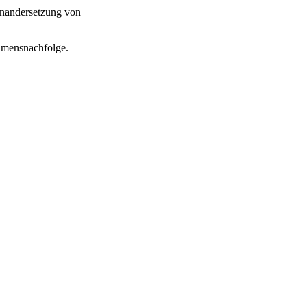
einandersetzung von
ehmensnachfolge.