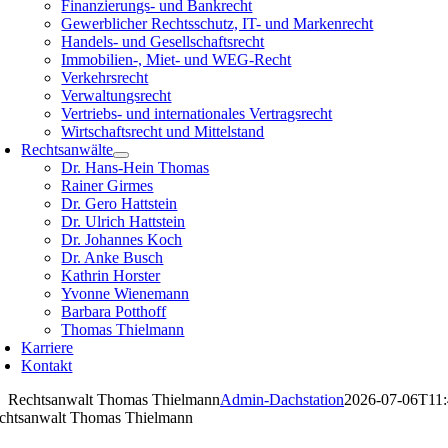
Finanzierungs- und Bankrecht
Gewerblicher Rechtsschutz, IT- und Markenrecht
Handels- und Gesellschaftsrecht
Immobilien-, Miet- und WEG-Recht
Verkehrsrecht
Verwaltungsrecht
Vertriebs- und internationales Vertragsrecht
Wirtschaftsrecht und Mittelstand
Rechtsanwälte
Dr. Hans-Hein Thomas
Rainer Girmes
Dr. Gero Hattstein
Dr. Ulrich Hattstein
Dr. Johannes Koch
Dr. Anke Busch
Kathrin Horster
Yvonne Wienemann
Barbara Potthoff
Thomas Thielmann
Karriere
Kontakt
Rechtsanwalt Thomas Thielmann
Admin-Dachstation
2026-07-06T11:
chtsanwalt Thomas Thielmann