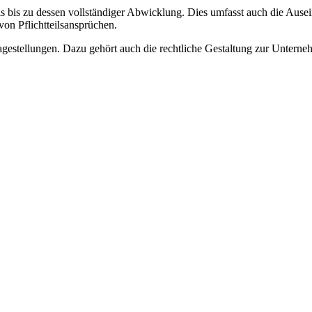
alls bis zu dessen vollständiger Abwicklung. Dies umfasst auch die Aus
on Pflichtteilsansprüchen.
agestellungen. Dazu gehört auch die rechtliche Gestaltung zur Untern