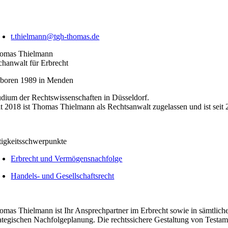
t.thielmann@tgh-thomas.de
omas Thielmann
chanwalt für Erbrecht
boren 1989 in Menden
udium der Rechtswissenschaften in Düsseldorf.
it 2018 ist Thomas Thielmann als Rechtsanwalt zugelassen und ist seit
tigkeitsschwerpunkte
Erbrecht und Vermögensnachfolge
Handels- und Gesellschaftsrecht
omas Thielmann ist Ihr Ansprechpartner im Erbrecht sowie in sämtlic
rategischen Nachfolgeplanung. Die rechtssichere Gestaltung von Testame