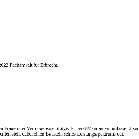
 2022 Fachanwalt für Erbrecht.
hen Fragen der Vermögensnachfolge. Er berät Mandanten umfassend zur
nten stellt dabei einen Baustein seines Leistungsspektrums dar.