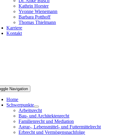
Dr. Anke Busch
Kathrin Horster
Yvonne Wienemann
Barbara Potthoff
Thomas Thielmann
Karriere
Kontakt
oggle Navigation
Home
Schwerpunkte
Arbeitsrecht
Bau- und Architektenrecht
Familienrecht und Mediation
Agrar-, Lebensmittel- und Futtermittelrecht
Erbrecht und Vermögensnachfolge